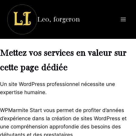
Aller
au
Leo, forgeron
contenu
Mettez vos services en valeur sur
cette page dédiée
Un site WordPress professionnel nécessite une
expertise humaine.
WPMarmite Start vous permet de profiter d’années
d’expérience dans la création de sites WordPress et
une compréhension approfondie des besoins des
débutants et des prestataires.