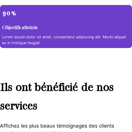
90%
Objectifs atteints
Lorem ipsum dolor sit amet, consectetur adipiscing elit. Morbi aliquet
ex in tristique feugiat.
Ils ont bénéficié de nos
services
Affichez les plus beaux témoignages des clients